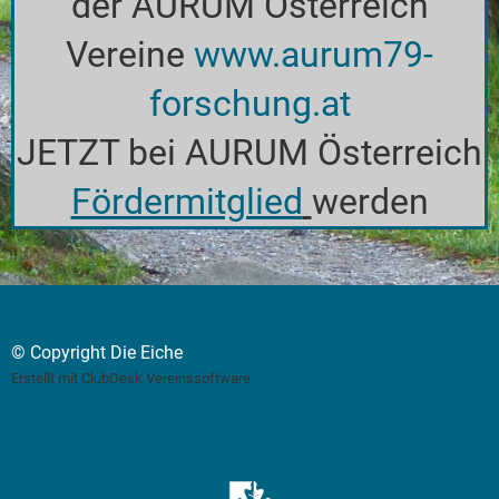
der AURUM Österreich
Vereine
www.aurum79-
forschung.at
JETZT bei AURUM Österreich
Fördermitglied
werden
© Copyright Die Eiche
Erstellt mit ClubDesk Vereinssoftware