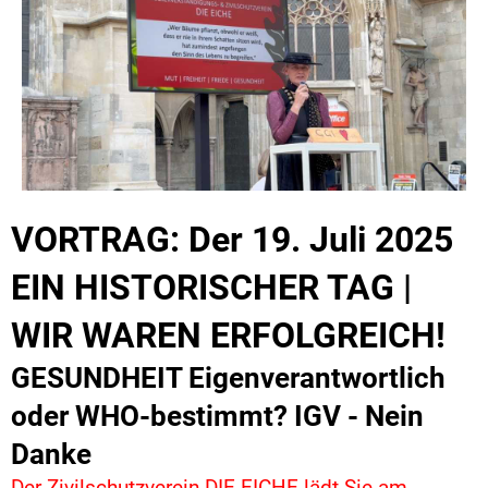
VORTRAG: Der 19. Juli 2025
EIN HISTORISCHER TAG |
WIR WAREN ERFOLGREICH!
GESUNDHEIT Eigenverantwortlich
oder WHO-bestimmt? IGV - Nein
Danke
Der Zivilschutzverein DIE EICHE lädt Sie am