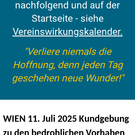
nachfolgend und auf der
Startseite - siehe
Vereinswirkungskalender.
"Verliere niemals die
Hoffnung, denn jeden Tag
geschehen neue Wunder!"
WIEN 11. Juli 2025 Kundgebung
zu den bedrohlichen Vorhaben