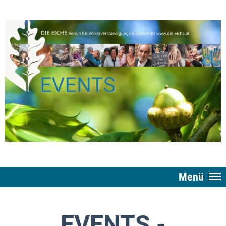
Menü
EVENTS -