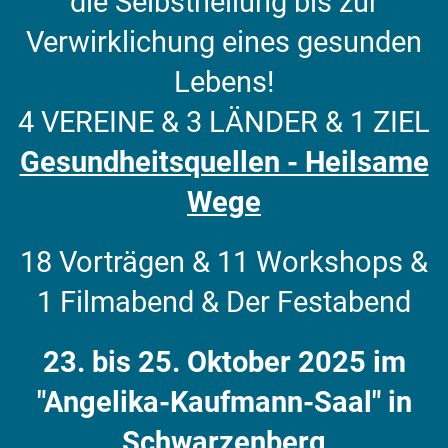
die Selbstheilung bis zur
Verwirklichung eines gesunden
Lebens!
4 VEREINE &
3 LÄNDER &
1 ZIEL
Gesundheitsquellen - Heilsame
Wege
18 Vorträgen & 11 Workshops &
1 Filmabend & Der Festabend
23. bis 25. Oktober 2025 im
"Angelika-Kaufmann-Saal" in
Schwarzenberg