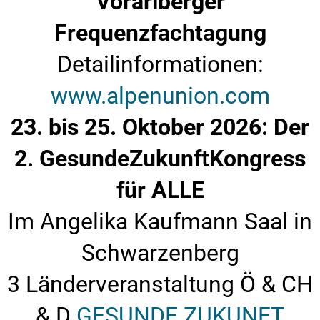
Vorarlberger
Frequenzfachtagung
Detailinformationen:
www.alpenunion.com
23. bis 25. Oktober 2026: Der
2. GesundeZukunftKongress
für ALLE
Im Angelika Kaufmann Saal in
Schwarzenberg
3 Länderveranstaltung Ö & CH
& D
GESUNDE ZUKUNFT