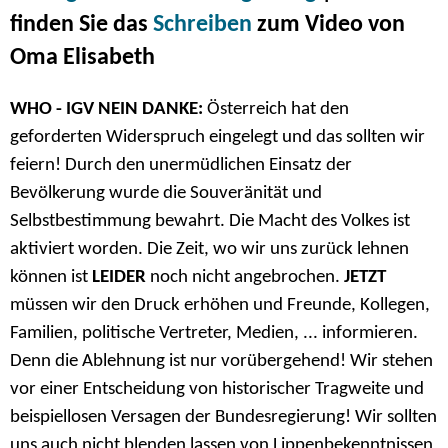
finden Sie das
Schreiben
zum Video von
Oma Elisabeth
WHO - IGV NEIN DANKE:
Österreich hat den
geforderten Widerspruch eingelegt und das sollten wir
feiern! Durch den unermüdlichen Einsatz der
Bevölkerung wurde die Souveränität und
Selbstbestimmung bewahrt. Die Macht des Volkes ist
aktiviert worden. Die Zeit, wo wir uns zurück lehnen
können ist
LEIDER
noch nicht angebrochen.
JETZT
müssen wir den Druck erhöhen und Freunde, Kollegen,
Familien, politische Vertreter, Medien, ... informieren.
Denn die Ablehnung ist nur vorübergehend! Wir stehen
vor einer Entscheidung von historischer Tragweite und
beispiellosen Versagen der Bundesregierung! Wir sollten
uns auch nicht blenden lassen von Lippenbekenntnissen