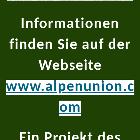
Informationen
finden Sie auf der
Webseite
www.alpenunion.c
om
Ein Projekt des