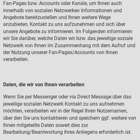
Fan-Pages bzw. Accounts oder Kan
le, um Ihnen auch
ä
innerhalb von sozialen Netzwerken Informationen und
Angebote bereitzustellen und Ihnen weitere Wege
anzubieten, Kontakt zu uns aufzunehmen und sich
ber
ü
unsere Angebote zu informieren. Im Folgenden informieren
wir Sie dar
ber, welche Daten wir bzw. das jeweilige soziale
ü
Netzwerk von Ihnen im Zusammenhang mit dem Aufruf und
der Nutzung unserer Fan-Pages/Accounts von Ihnen
verarbeiten.
Daten, die wir von Ihnen verarbeiten
Wenn Sie per Messenger oder via Direct Message
ber das
ü
jeweilige sozialen Netzwerk Kontakt zu uns aufnehmen
m
chten, verarbeiten wir in der Regel Ihren Nutzernamen,
ö
ber den Sie uns kontaktieren und speichern ggf. weitere von
ü
Ihnen mitgeteilte Daten soweit dies zur
Bearbeitung/Beantwortung Ihres Anliegens erforderlich ist.