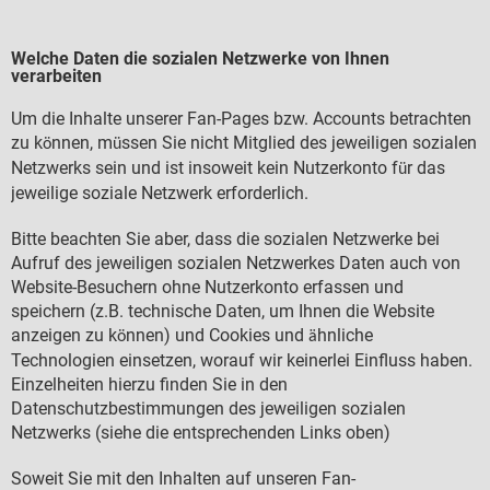
Welche Daten die sozialen Netzwerke von Ihnen
verarbeiten
Um die Inhalte unserer Fan-Pages bzw. Accounts betrachten
zu k
nnen, m
ssen Sie nicht Mitglied des jeweiligen sozialen
ö
ü
Netzwerks sein und ist insoweit kein Nutzerkonto f
r das
ü
jeweilige soziale Netzwerk erforderlich.
Bitte beachten Sie aber, dass die sozialen Netzwerke bei
Aufruf des jeweiligen sozialen Netzwerkes Daten auch von
Website-Besuchern ohne Nutzerkonto erfassen und
speichern (z.B. technische Daten, um Ihnen die Website
anzeigen zu k
nnen) und Cookies und
hnliche
ö
ä
Technologien einsetzen, worauf wir keinerlei Einfluss haben.
Einzelheiten hierzu finden Sie in den
Datenschutzbestimmungen des jeweiligen sozialen
Netzwerks (siehe die entsprechenden Links oben)
Soweit Sie mit den Inhalten auf unseren Fan-