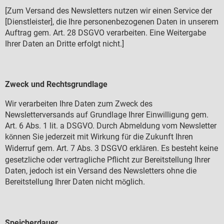
[Zum Versand des Newsletters nutzen wir einen Service der
[Dienstleister], die Ihre personenbezogenen Daten in unserem
Auftrag gem. Art. 28 DSGVO verarbeiten. Eine Weitergabe
Ihrer Daten an Dritte erfolgt nicht.]
Zweck und Rechtsgrundlage
Wir verarbeiten Ihre Daten zum Zweck des
Newsletterversands auf Grundlage Ihrer Einwilligung gem.
Art. 6 Abs. 1 lit. a DSGVO. Durch Abmeldung vom Newsletter
k
nnen Sie jederzeit mit Wirkung f
r die Zukunft Ihren
ö
ü
Widerruf gem. Art. 7 Abs. 3 DSGVO erkl
ren. Es besteht keine
ä
gesetzliche oder vertragliche Pflicht zur Bereitstellung Ihrer
Daten, jedoch ist ein Versand des Newsletters ohne die
Bereitstellung Ihrer Daten nicht m
glich.
ö
Speicherdauer