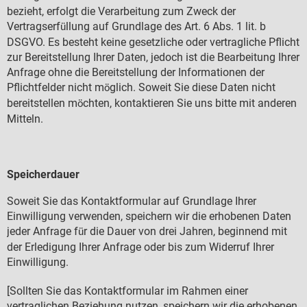
bezieht, erfolgt die Verarbeitung zum Zweck der
Vertragserf
llung auf Grundlage des Art. 6 Abs. 1 lit. b
ü
DSGVO. Es besteht keine gesetzliche oder vertragliche Pflicht
zur Bereitstellung Ihrer Daten, jedoch ist die Bearbeitung Ihrer
Anfrage ohne die Bereitstellung der Informationen der
Pflichtfelder nicht m
glich. Soweit Sie diese Daten nicht
ö
bereitstellen m
chten, kontaktieren Sie uns bitte mit anderen
ö
Mitteln.
Speicherdauer
Soweit Sie das Kontaktformular auf Grundlage Ihrer
Einwilligung verwenden, speichern wir die erhobenen Daten
jeder Anfrage f
r die Dauer von drei Jahren, beginnend mit
ü
der Erledigung Ihrer Anfrage oder bis zum Widerruf Ihrer
Einwilligung.
[Sollten Sie das Kontaktformular im Rahmen einer
vertraglichen Beziehung nutzen, speichern wir die erhobenen