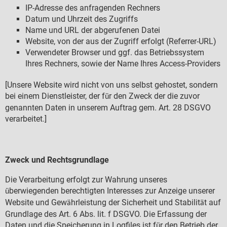
IP-Adresse des anfragenden Rechners
Datum und Uhrzeit des Zugriffs
Name und URL der abgerufenen Datei
Website, von der aus der Zugriff erfolgt (Referrer-URL)
Verwendeter Browser und ggf. das Betriebssystem
Ihres Rechners, sowie der Name Ihres Access-Providers
[Unsere Website wird nicht von uns selbst gehostet, sondern
bei einem Dienstleister, der f
r den Zweck der die zuvor
ü
genannten Daten in unserem Auftrag gem. Art. 28 DSGVO
verarbeitet.]
Zweck und Rechtsgrundlage
Die Verarbeitung erfolgt zur Wahrung unseres
berwiegenden berechtigten Interesses zur Anzeige unserer
ü
Website und Gew
hrleistung der Sicherheit und Stabilit
t auf
ä
ä
Grundlage des Art. 6 Abs. lit. f DSGVO. Die Erfassung der
Daten und die Speicherung in Logfiles ist f
r den Betrieb der
ü