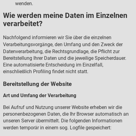
wenden.
Wie werden meine Daten im Einzelnen
verarbeitet?
Nachfolgend informieren wir Sie
ber die einzelnen
ü
Verarbeitungsvorg
nge, den Umfang und den Zweck der
ä
Datenverarbeitung, die Rechtsgrundlage, die Pflicht zur
Bereitstellung Ihrer Daten und die jeweilige Speicherdauer.
Eine automatisierte Entscheidung im Einzelfall,
einschlie
lich Profiling findet nicht statt.
ß
Bereitstellung der Website
Art und Umfang der Verarbeitung
Bei Aufruf und Nutzung unserer Website erheben wir die
personenbezogenen Daten, die Ihr Browser automatisch an
unseren Server
bermittelt. Die folgenden Informationen
ü
werden tempor
r in einem sog. Logfile gespeichert:
ä