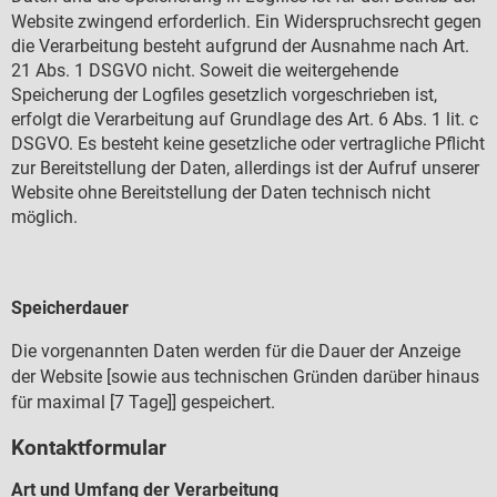
Website zwingend erforderlich. Ein Widerspruchsrecht gegen
die Verarbeitung besteht aufgrund der Ausnahme nach Art.
21 Abs. 1 DSGVO nicht. Soweit die weitergehende
Speicherung der Logfiles gesetzlich vorgeschrieben ist,
erfolgt die Verarbeitung auf Grundlage des Art. 6 Abs. 1 lit. c
DSGVO. Es besteht keine gesetzliche oder vertragliche Pflicht
zur Bereitstellung der Daten, allerdings ist der Aufruf unserer
Website ohne Bereitstellung der Daten technisch nicht
m
glich.
ö
Speicherdauer
Die vorgenannten Daten werden f
r die Dauer der Anzeige
ü
der Website [sowie aus technischen Gr
nden dar
ber hinaus
ü
ü
f
r maximal [7 Tage]] gespeichert.
ü
Kontaktformular
Art und Umfang der Verarbeitung