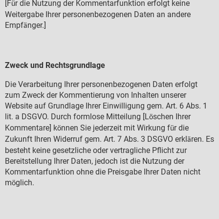
[F
r die Nutzung der Kommentarfunktion erfolgt keine
ü
Weitergabe Ihrer personenbezogenen Daten an andere
Empf
nger.]
ä
Zweck und Rechtsgrundlage
Die Verarbeitung Ihrer personenbezogenen Daten erfolgt
zum Zweck der Kommentierung von Inhalten unserer
Website auf Grundlage Ihrer Einwilligung gem. Art. 6 Abs. 1
lit. a DSGVO. Durch formlose Mitteilung [L
schen Ihrer
ö
Kommentare] k
nnen Sie jederzeit mit Wirkung f
r die
ö
ü
Zukunft Ihren Widerruf gem. Art. 7 Abs. 3 DSGVO erkl
ren. Es
ä
besteht keine gesetzliche oder vertragliche Pflicht zur
Bereitstellung Ihrer Daten, jedoch ist die Nutzung der
Kommentarfunktion ohne die Preisgabe Ihrer Daten nicht
m
glich.
ö