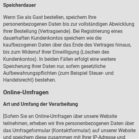
Speicherdauer
Wenn Sie als Gast bestellen, speichern Ihre
personenbezogenen Daten bis zur vollst
ndigen Abwicklung
ä
Ihrer Bestellung (Vertragsende). Bei Registrierung eines
dauerhaften Kundenkontos speichern wie die
kaufbezogenen Daten
ber das Ende des Vertrages hinaus,
ü
bis zum Widerruf Ihrer Einwilligung (L
schen des
ö
Kundenkontos). In beiden F
llen erfolgt eine weitere
ä
Speicherung Ihrer Daten nur, sofern gesetzliche
Aufbewahrungspflichten (zum Beispiel Steuer- und
Handelsrecht) bestehen.
Online-Umfragen
Art und Umfang der Verarbeitung
[Sofern Sie an Online-Umfragen
ber unsere Website
ü
teilnehmen, erheben wir Ihre personenbezogenen Daten
ber
ü
das Umfrageformular (Kontaktformular) auf unserer Website
und speichern diese zusammen mit Ihrer IP-Adresse und