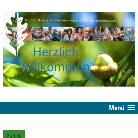
Menü
Zurück