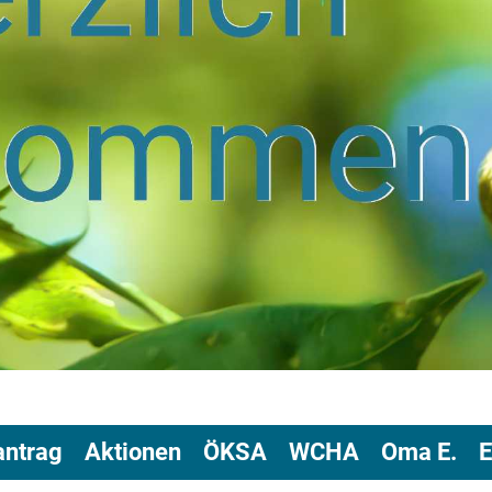
antrag
Aktionen
ÖKSA
WCHA
Oma E.
E