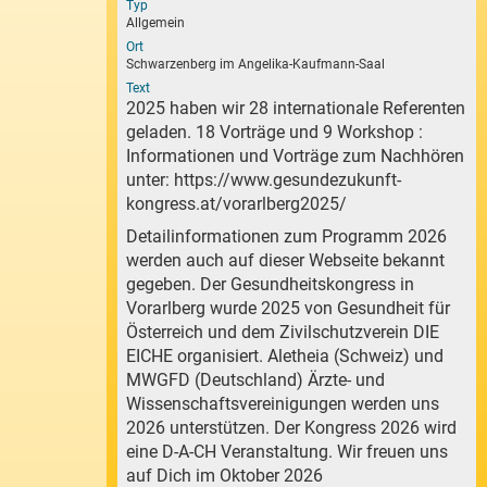
Typ
Allgemein
Ort
Schwarzenberg im Angelika-Kaufmann-Saal
Text
2025 haben wir 28 internationale Referenten
geladen. 18 Vorträge und 9 Workshop :
Informationen und Vorträge zum Nachhören
unter:
https://www.gesundezukunft-
kongress.at/vorarlberg2025/
Detailinformationen zum Programm 2026
werden auch auf dieser Webseite bekannt
gegeben. Der Gesundheitskongress in
Vorarlberg wurde 2025 von Gesundheit für
Österreich und dem Zivilschutzverein DIE
EICHE organisiert. Aletheia (Schweiz) und
MWGFD (Deutschland) Ärzte- und
Wissenschaftsvereinigungen werden uns
2026 unterstützen. Der Kongress 2026 wird
eine D-A-CH Veranstaltung. Wir freuen uns
auf Dich im Oktober 2026