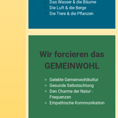
Das Wasser & die Bäume
Die Luft & die Berge
Die Tiere & die Pflanzen
Wir forcieren das
GEMEINWOHL
Gelebte Gemeinwohlkultur
Gesunde Selbstachtung
Den Charme der Natur -
Frequenzen
Empathische Kommunikation