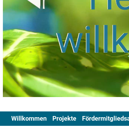
Willkommen
Projekte
Fördermitglieds