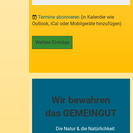
Termine abonnieren
(in Kalender wie
Outlook, iCal oder Mobilgeräte hinzufügen)
Weitere Einträge
Wir bewahren
das GEMEINGUT
Die Natur & die Natürlichkeit