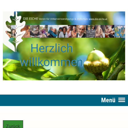
Menü
Zurück