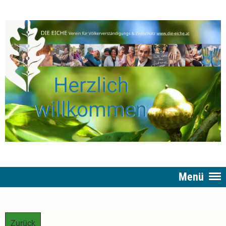
Menü
Zurück